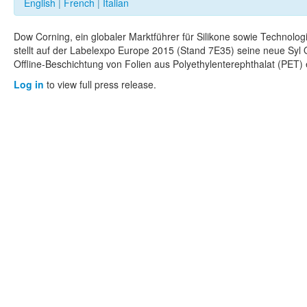
English
|
French
|
Italian
Dow Corning, ein globaler Marktführer für Silikone sowie Technolog
stellt auf der Labelexpo Europe 2015 (Stand 7E35) seine neue Syl O
Offline-Beschichtung von Folien aus Polyethylenterephthalat (PET) 
Log in
to view full press release.