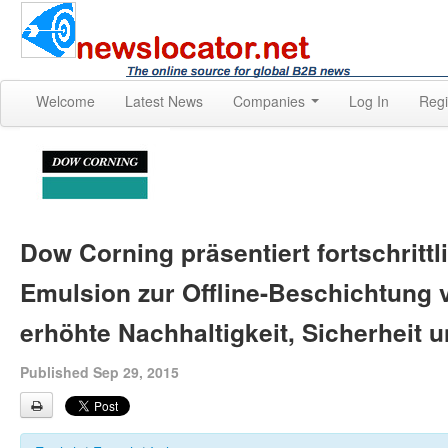
Welcome
Latest News
Companies
Log In
Regi
Dow Corning präsentiert fortschritt
Emulsion zur Offline-Beschichtung 
erhöhte Nachhaltigkeit, Sicherheit 
Published Sep 29, 2015