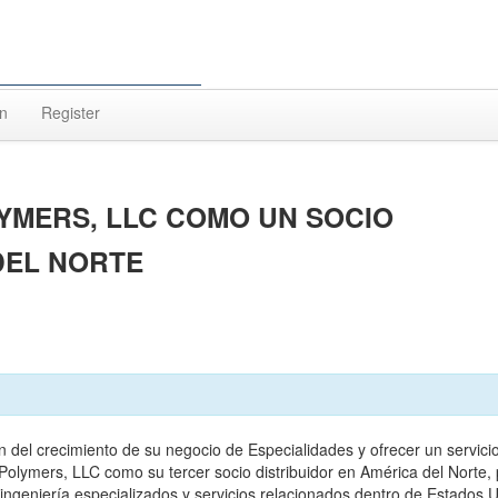
In
Register
YMERS, LLC COMO UN SOCIO
DEL NORTE
 del crecimiento de su negocio de Especialidades y ofrecer un servici
olymers, LLC como su tercer socio distribuidor en América del Norte,
ingeniería especializados y servicios relacionados dentro de Estados 