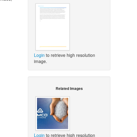
Login
to retrieve high resolution
image.
Related Images
Login
to retrieve high resolution