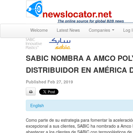
Welcome
Latest News
Companies
Log 
SABIC NOMBRA A AMCO POL
DISTRIBUIDOR EN AMÉRICA 
Published Feb 27, 2019
English
Como parte de su estrategia para fomentar la aceleración
excepcional a sus clientes, SABIC ha nombrado a Amco P
abastecer a los clientes de SABIC con termoplásticos de 